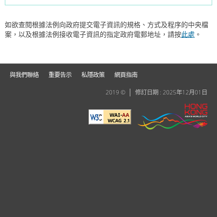
如欲查閱根據法例向政府提交電子資訊的規格、方式及程序的中央檔
案，以及根據法例接收電子資訊的指定政府電郵地址，請按
此處
。
與我們聯絡
重要告示
私隱政策
網頁指南
2019 ©
修訂日期 : 2025年12月01日