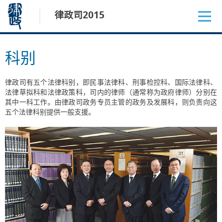
跳
律政司2015
至
内
容
科别
律政司有五个法律科别，即民事法律科、刑事检控科、国际法律科、
法律草拟科和法律政策科，司内的律师（通常称为政府律师）分别在
其中一科工作。由律政司政务专员主管的政务及发展科，则负责向这
五个法律科别提供一般支援。