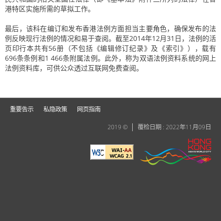
港特区实施所需的草拟工作。
最后，该科在编订和发布香港法例方面担当主要角色，确保发布的法
例反映现行法例的情况和易于查阅。截至2014年12月31日，法例的活
页印行本共有56册（不包括《编辑修订纪录》及《索引》），载有
696条条例和1 466条附属法例。此外，称为双语法例资料系统的网上
法例资料库，可供公众透过互联网免费查阅。
重要告示
私隐政策
网页指南
2019 ©
覆检日期 : 2022年11月09日