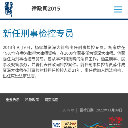
跳
律政司2015
至
内
容
新任刑事检控专员
2013年9月9日，杨家雄资深大律师出任刑事检控专员。杨家雄在
1987年在香港取得大律师资格，在2009年获委任为资深大律师。他获
委任为刑事检控专员前，曾从事不同范畴的法律工作，涵盖刑事、民
事及规管事务，并曾代表律政司检控案件。前任刑事检控专员薛伟成
资深大律师在刑事检控科担任检控人员21年，离任后加入司法机构，
出任原讼法庭法官。
重要告示
私隐政策
网页指南
2019 ©
覆检日期 : 2022年11月09日