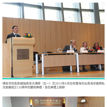
律政司司長袁國強資深大律師（左一）於2013年4月在荷蘭海牙出席海牙國際私
法會議成立120周年的慶祝典禮，並在典禮上致辭