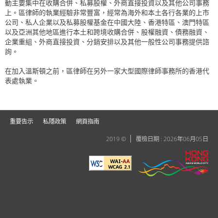
動主要集中在收購合併、私募股權、外商直接投資以及其他公司事務
上。區律師的執業經驗非常豐富，經常為海外和本土各行各業的上市
公司、私人企業以及私募股權基金在中國大陸、香港特區、澳門特區
以及亞洲其他地區進行本土和跨境收購合併、股權融資、債務融資、
企業重組、外商直接投資、分銷安排以及其他一般性公司事務提供諮
詢。
在加入溫斯頓之前，區律師在另外一家大型國際律師事務所的香港代
表處執業。
重要告示
私隱政策
網頁指南
2019 ©
覆檢日期 : 2026年06月05日