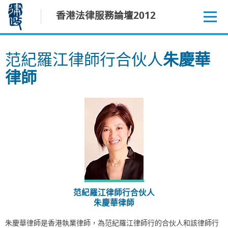
跳
香港法律服務論壇2012
至
內
容
范紀羅江律師行合伙人
朱慶華
律師
范紀羅江律師行合伙人
朱慶華律師
朱慶華律師是香港執業律師，為范紀羅江律師行的合伙人和該律師行