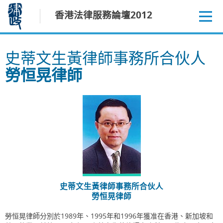
跳
香港法律服務論壇2012
至
內
容
史蒂文生黃律師事務所合伙人
勞恒晃律師
史蒂文生黃律師事務所合伙人
勞恒晃律師
勞恒晃律師分別於1989年、1995年和1996年獲准在香港、新加坡和