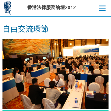
跳
香港法律服務論壇2012
至
內
容
自由交流環節