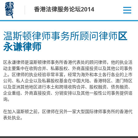
跳
香港法律服务论坛2014
至
内
容
温斯顿律师事务所顾问律师
区
永谦律师
区永谦律师是温斯顿律师事务所香港代表处的顾问律师，他的执业活
动主要集中在收购合并、私募股权、外商直接投资以及其他公司事务
上。区律师的执业经验非常丰富，经常为海外和本土各行各业的上市
公司、私人企业以及私募股权基金在中国大陆、香港特区、澳门特区
以及亚洲其他地区进行本土和跨境收购合并、股权融资、债务融资、
企业重组、外商直接投资、分销安排以及其他一般性公司事务提供谘
询。
在加入温斯顿之前，区律师在另外一家大型国际律师事务所的香港代
表处执业。