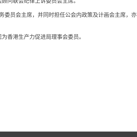
险顾问联会纪律上诉委员会主席。
地事务委员会主席，并同时担任公会内政策及计画会主席，
现为香港生产力促进局理事会委员。