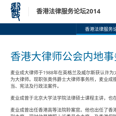
跳
香港法律服务论坛2014
至
内
容
香港法律服务论
香港大律师公会内地事
麦业成大律师于1988年在英格兰及威尔斯获认许为
为大律师。现职张奥伟爵士大律师事务所，麦业成
当、宪法及行政法案件。
麦业成曾于北京大学法学院法律硕士课程主讲，也在
麦业成曾出任香港高等法院聆案官。他也出任了香港