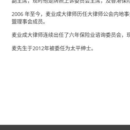
副主席，现时他是牌照上诉委员会主席，及香港保
2006 年至今，麦业成大律师历任大律师公会内
盟理事会成员。
麦业成大律师连续出任了六年保险业谘询委员会，
麦先生于2012年被委任为太平绅士。