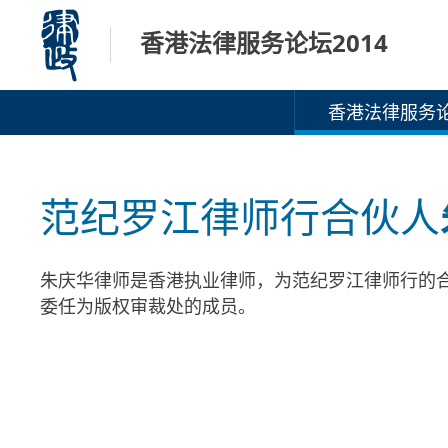
跳
香港法律服务论坛2014
至
内
容
香港法律服务论
范纪罗江律师行合伙人
朱庆华律师是香港执业律师，为范纪罗江律师行的合伙
委任为版权审裁处的成员。