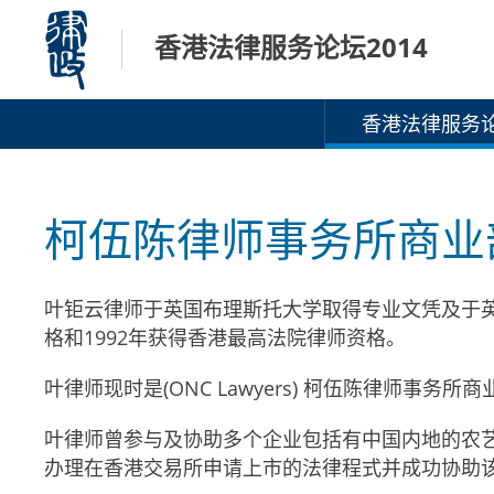
跳
香港法律服务论坛2014
至
内
容
香港法律服务论
柯伍陈律师事务所商业
叶钜云律师于英国布理斯托大学取得专业文凭及于英
格和1992年获得香港最高法院律师资格。
叶律师现时是(ONC Lawyers) 柯伍陈律师事务所
叶律师曾参与及协助多个企业包括有中国内地的农
办理在香港交易所申请上市的法律程式并成功协助该些