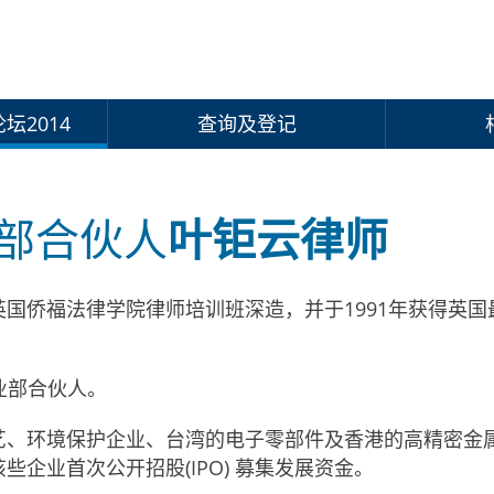
坛2014
查询及登记
部合伙人
叶钜云律师
国侨福法律学院律师培训班深造，并于1991年获得英国
商业部合伙人。
艺、环境保护企业、台湾的电子零部件及香港的高精密金
企业首次公开招股(IPO) 募集发展资金。