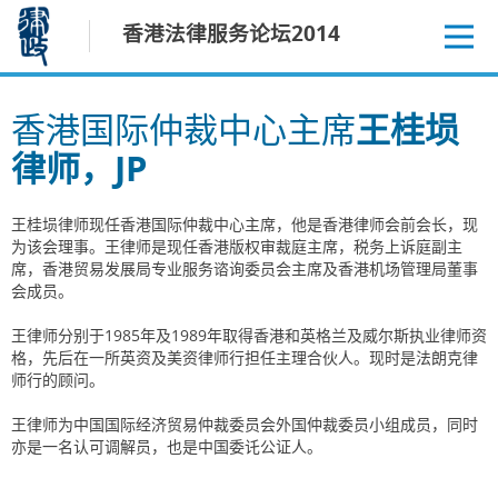
跳
香港法律服务论坛2014
至
内
容
香港国际仲裁中心主席
王桂埙
律师，JP
王桂埙律师现任香港国际仲裁中心主席，他是香港律师会前会长，现
为该会理事。王律师是现任香港版权审裁庭主席，税务上诉庭副主
席，香港贸易发展局专业服务谘询委员会主席及香港机场管理局董事
会成员。
王律师分别于1985年及1989年取得香港和英格兰及威尔斯执业律师资
格，先后在一所英资及美资律师行担任主理合伙人。现时是法朗克律
师行的顾问。
王律师为中国国际经济贸易仲裁委员会外国仲裁委员小组成员，同时
亦是一名认可调解员，也是中国委讬公证人。