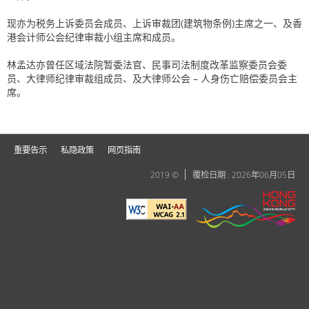
现亦为税务上诉委员会成员、上诉审裁团(建筑物条例)主席之一、及香
港会计师公会纪律审裁小组主席和成员。
林孟达亦曾任区域法院暂委法官、民事司法制度改革监察委员会委
员、大律师纪律审裁组成员、及大律师公会 – 人身伤亡赔偿委员会主
席。
重要告示
私隐政策
网页指南
2019 ©
覆检日期 : 2026年06月05日