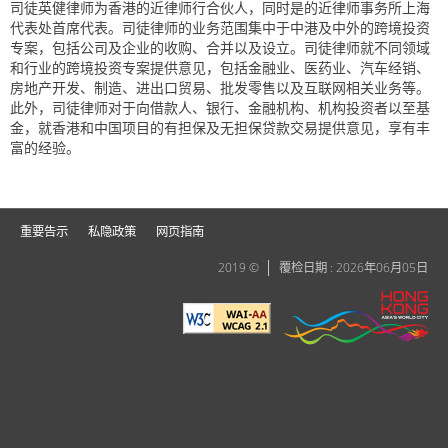
司徒英健律师为香港的近律师行合伙人，同时是的近律师事务所上海
代表处首席代表。司徒律师的业务范围集中于中港及中外的跨境投资
专案，包括公司及企业的收购、合并以及设立。司徒律师就不同领域
和行业的跨境投资专案提供意见，包括金融业、医药业、汽车经销、
房地产开发、制造、进出口贸易、批发零售以及互联网相关业务等。
此外，司徒律师对于向借款人、银行、金融机构、机构投资者以至基
金，就香港和中国项目的有担保及无担保贷款交易提供意见，享有丰
富的经验。
重要告示
私隐政策
网页指南
2019 ©
覆检日期 : 2026年06月05日