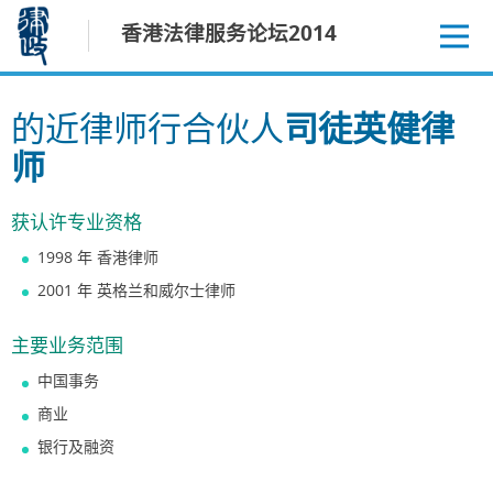
跳
香港法律服务论坛2014
至
内
容
的近律师行合伙人
司徒英健律
师
获认许专业资格
1998 年 香港律师
2001 年 英格兰和威尔士律师
主要业务范围
中国事务
商业
银行及融资