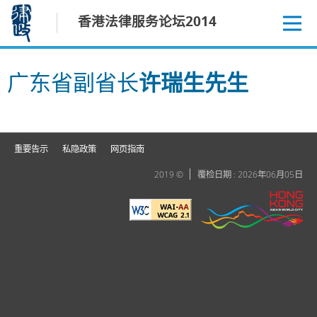
跳
香港法律服务论坛2014
至
内
容
广东省副省长
许瑞生先生
重要告示
私隐政策
网页指南
2019 ©
覆检日期 : 2026年06月05日