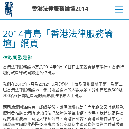
跳
香港法律服務論壇2014
至
內
容
2014青島「香港法律服務論
壇」網頁
律政司歡迎辭
香港法律服務論壇定於2014年9月16日在山東省青島巿舉行，香港特
別行政區律政司歡迎各位出席。
我們在2010年7月及2012年9月分別在上海及廣州舉辦了第一及第二
屆香港法律服務論壇，參加兩屆論壇的人數眾多，分別有超過500及
700名來自鄰近區域的商界和法律界人士出席。
兩屆論壇圓滿結束，成績斐然，證明論壇有助向內地企業及其他服務
使用者推廣香港所提供的法律及解決爭議服務。今年，我們決定與香
港貿易發展局、香港大律師公會、香港律師會、香港國際仲裁中心、
國際商會國際仲裁院亞洲事務辦公室以及中國國際經濟貿易仲裁委員