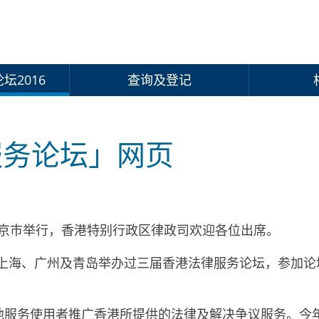
坛2016
查询及登记
服务论坛」网页
省南京巿举行，香港特别行政区律政司欢迎各位出席。
月分别在上海、广州及青岛举办过三届香港法律服务论坛，参加
他服务使用者推广香港所提供的法律及解决争议服务。今