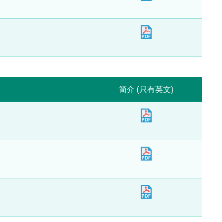
简介 (只有英文)