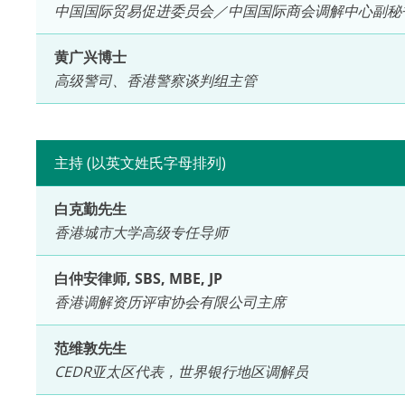
中国国际贸易促进委员会／中国国际商会调解中心副秘
黄广兴博士
高级警司、香港警察谈判组主管
主持 (以英文姓氏字母排列)
白克勤先生
香港城市大学高级专任导师
白仲安律师, SBS, MBE, JP
香港调解资历评审协会有限公司主席
范维敦先生
CEDR亚太区代表，世界银行地区调解员