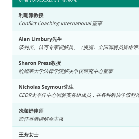
利珊雅教授
Conflict Coaching International 董事
Alan Limbury先生
谈判员、认可专家调解员、（澳洲）全国调解员资格评审制度认可
Sharon Press教授
哈姆莱大学法律学院解决争议研究中心董事
Nicholas Seymour先生
CEDR太平洋中心调解实务组成员，在各种解决争议程
冼泇妤律师
前任香港调解会主席
王芳女士