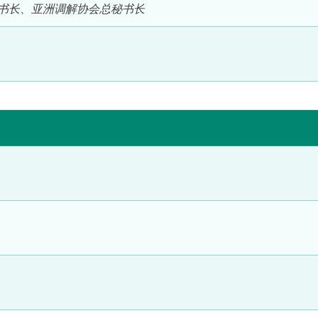
书长、亚洲调解协会总秘书长