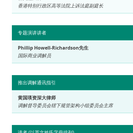
香港特别行政区高等法院上诉法庭副庭长
专题演讲讲者
Phillip Howell-Richardson先生
国际商业调解员
推出调解通讯指引
黄国瑛资深大律师
调解督导委员会辖下规管架构小组委员会主席
讲者 (以英文姓氏字母排列)