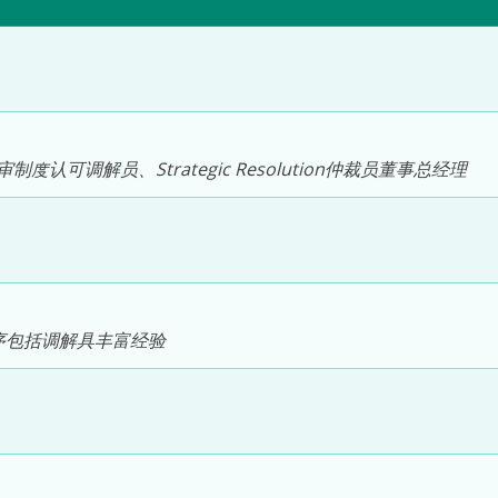
调解员、Strategic Resolution仲裁员董事总经理
序包括调解具丰富经验