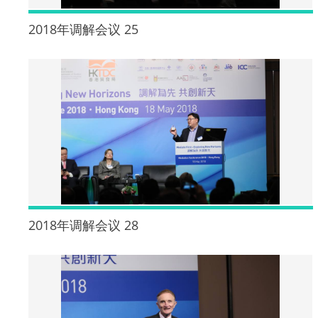
2018年调解会议 25
2018年调解会议 28