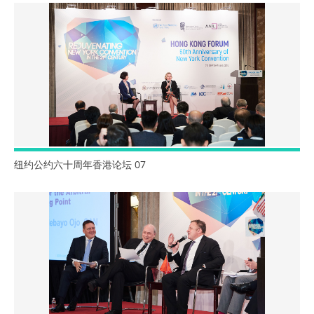
纽约公约六十周年香港论坛 07