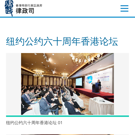
跳
至
内
容
纽约公约六十周年香港论坛
纽约公约六十周年香港论坛 01