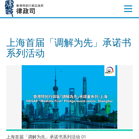
跳
至
内
容
上海首届「调解为先」承诺书
系列活动
上海首届「调解为先」承诺书系列活动 01