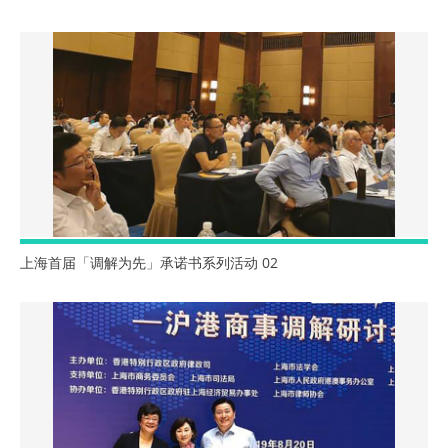
上海首届「调解为先」承诺书系列活动 02