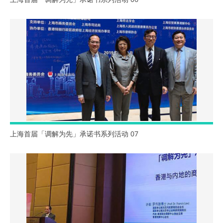
上海首届「调解为先」承诺书系列活动 07