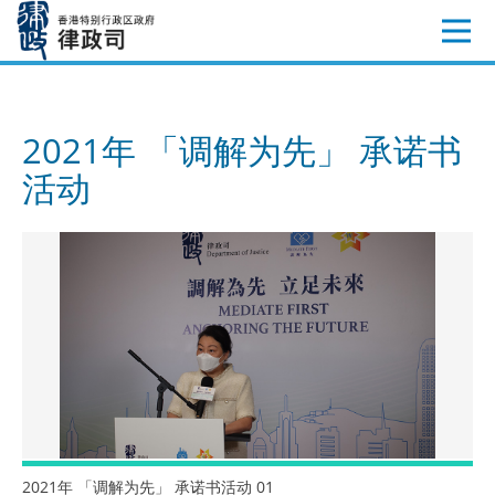
跳
至
内
容
2021年 「调解为先」 承诺书
活动
2021年 「调解为先」 承诺书活动 01