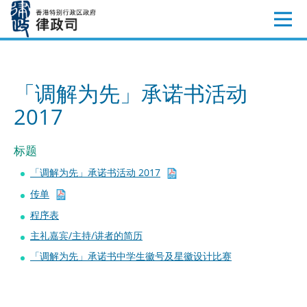
跳
至
内
容
「调解为先」承诺书活动
2017
标题
「调解为先」承诺书活动 2017
传单
程序表
主礼嘉宾/主持/讲者的简历
「调解为先」承诺书中学生徽号及星徽设计比赛