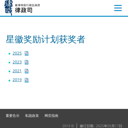
跳
至
内
容
星徽奖励计划获奖者
2025
2023
2021
2019
重要告示
私隐政策
网页指南
2019 ©
修订日期 : 2025年09月17日