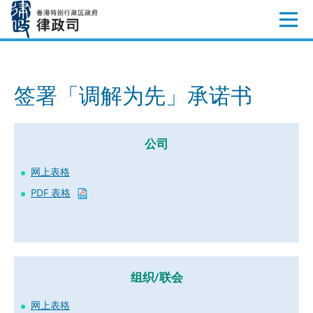
跳
至
内
容
签署「调解为先」承诺书
公司
网上表格
PDF 表格
组织/联会
网上表格