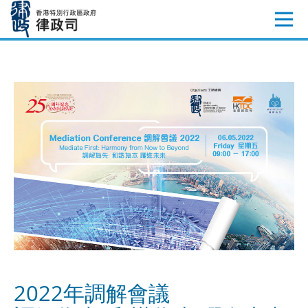
跳
至
內
容
2022年調解會議