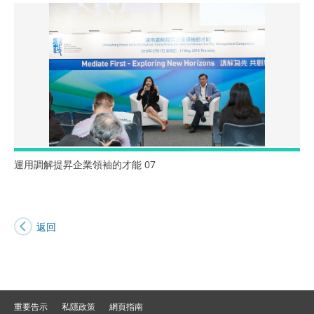
運用調解提昇企業領袖的才能 07
返回
重要告示
私隱政策
網頁指南