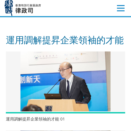
跳
至
內
容
運用調解提昇企業領袖的才能
運用調解提昇企業領袖的才能 01