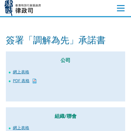
跳
至
內
容
簽署「調解為先」承諾書
公司
網上表格
PDF 表格
組織/聯會
網上表格