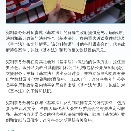
宪制事务分科负责就《基本法》的解释向政府提供意见，确保现行
法例和新订政策与法例符合《基本法》。多宗重大诉讼案件曾涉及
《基本法》条文的解释。该分科律师与其他科别紧密合作，代表政
府筹备案件，并就《基本法》和其他相关议题提供意见。
宪制事务分科在提高社会对《基本法》和法治的认识方面，担任重
要角色。该分科为政府其他部门和公共机构(包括公务员学院)提供
支援服务，主持《基本法》讲座及研讨会，并协助编制和更新有关
自学教材及其他培训和教育资料。自2001年，该分科每年与公务
员事务局和政制及内地事务局合作出版《基本法简讯》，以促进对
《基本法》的了解和认识。
宪制事务分科保存与《基本法》及宪制法律有关的研究资料，包括
参考书籍及文章、全国人民代表大会常务委员会的有关决定和解
释、基本法咨询委员会的报告书和法院判案书。随着《基本法》案
例和文献与日俱增，该分科会定期更新有关资料。