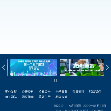
事业发展
公开资料
招标公告
电子服务
昔日资料
联络我们
相关网站
网页指南
重要告示
私隐政策
修订日期 : 2000年06月24日
2020 ©
备注：此内容将不会有进一步的更新。