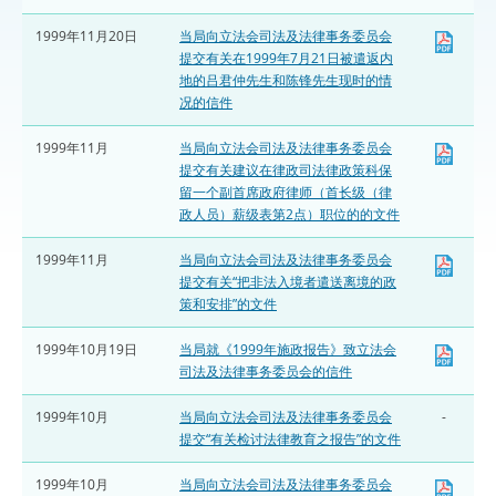
1999年11月20日
当局向立法会司法及法律事务委员会
提交有关在1999年7月21日被遣返内
地的吕君仲先生和陈锋先生现时的情
况的信件
1999年11月
当局向立法会司法及法律事务委员会
提交有关建议在律政司法律政策科保
留一个副首席政府律师（首长级（律
政人员）薪级表第2点）职位的的文件
1999年11月
当局向立法会司法及法律事务委员会
提交有关“把非法入境者遣送离境的政
策和安排”的文件
1999年10月19日
当局就《1999年施政报告》致立法会
司法及法律事务委员会的信件
1999年10月
当局向立法会司法及法律事务委员会
-
提交“有关检讨法律教育之报告”的文件
1999年10月
当局向立法会司法及法律事务委员会