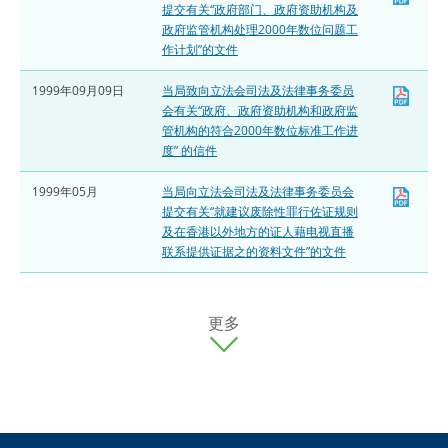
提交有关“政府部门、政府资助机构及
政府监管机构处理2000年数位问题工
作计划”的文件
1999年09月09日
当局致向立法会司法及法律事务委员
会有关“政府、政府资助机构和政府监
管机构的符合2000年数位标准工作进
度” 的信件
1999年05月
当局向立法会司法及法律事务委员会
提交有关“就建议废除性罪行佐证规则
及在香港以外地方的证人藉电视直播
联系提供证据之的资料文件”的文件
更多