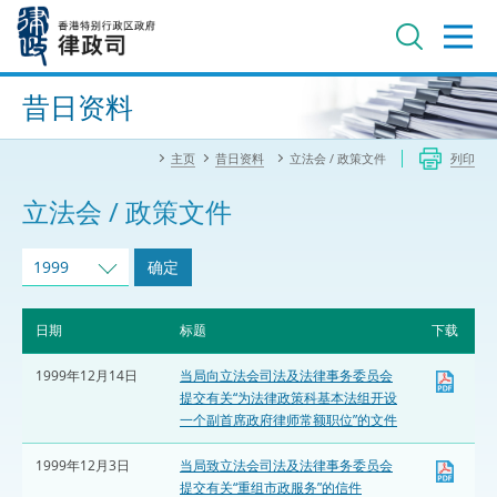
跳
至
主
内
进阶搜寻
容
昔日资料
主页
昔日资料
立法会 / 政策文件
列印
立法会 / 政策文件
1999
确定
日期
标题
下载
1999年12月14日
当局向立法会司法及法律事务委员会
提交有关“为法律政策科基本法组开设
一个副首席政府律师常额职位”的文件
1999年12月3日
当局致立法会司法及法律事务委员会
提交有关“重组市政服务”的信件