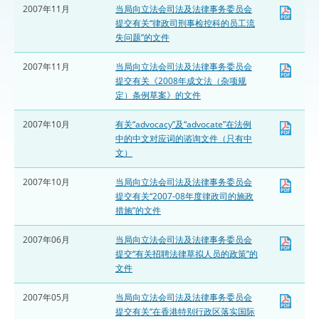
2007年11月
当局向立法会司法及法律事务委员会
提交有关“律政司刑事检控科的员工流
失问题”的文件
2007年11月
当局向立法会司法及法律事务委员会
提交有关《2008年成文法（杂项规
定）条例草案》的文件
2007年10月
有关“advocacy”及“advocate”在法例
中的中文对应词的谘询文件（只有中
文）
2007年10月
当局向立法会司法及法律事务委员会
提交有关“2007-08年度律政司的施政
措施”的文件
2007年06月
当局向立法会司法及法律事务委员会
提交“有关招聘法律草拟人员的政策”的
文件
2007年05月
当局向立法会司法及法律事务委员会
提交有关“在香港特别行政区落实国际