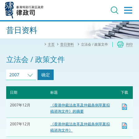
跳
至
主
内
进阶搜寻
容
昔日资料
主页
昔日资料
立法会 / 政策文件
列印
立法会 / 政策文件
2007
确定
日期
标题
下载
2007年12月
《香港仲裁法改革及仲裁条例草案拟
稿谘询文件》的摘要
2007年12月
《香港仲裁法改革及仲裁条例草案拟
稿谘询文件》