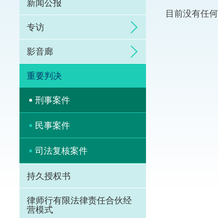
新闻公报
目前没有任何
体育争议解决先导
专访
能力建设
影音廊
法律枢纽
重要判决
促成交易和争议解
刑事案件
民事案件
司法复核案件
持久授权书
律师行有限法律责任合伙经
营模式