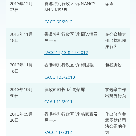
2013年12月
香港特别行政区 诉 NANCY
谋杀
03日
ANN KISSEL
CACC 66/2012
2013年11月
香港特别行政区 诉 周诺恒及
在公众地方
18日
另一人
作出扰乱秩
序行为
FACC 12,13 & 14/2012
2013年11月
香港特别行政区 诉 梅国强
包揽诉讼
18日
CACC 133/2013
2013年10月
律政司司长 诉 简炳墀
在选举中作
30日
出舞弊行为
CAAR 11/2011
2013年09月
香港特别行政区 诉 杨家豪及
作出倾向并
26日
另一人
意图妨碍司
法公正的作
FACC 11/2012
为