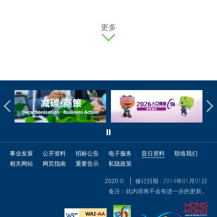
更多
事业发展
公开资料
招标公告
电子服务
昔日资料
联络我们
相关网站
网页指南
重要告示
私隐政策
修订日期 : 2014年01月01日
2020 ©
备注：此内容将不会有进一步的更新。