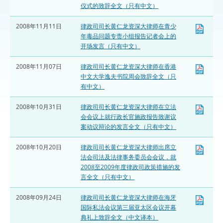
仪式的致辞全文（只有中文）
2008年11月11日
律政司司长黄仁龙资深大律师在青少
年毒品问题专责小组报告记者会上的
开场发言（只有中文）
2008年11月07日
律政司司长黄仁龙资深大律师在香港
中文大学逸夫书院周会致辞全文（只
有中文）
2008年10月31日
律政司司长黄仁龙资深大律师在立法
会会议上就行政长官施政报告致谢议
案动议辩论的发言全文（只有中文）
2008年10月20日
律政司司长黄仁龙资深大律师出席立
法会司法及法律事务委员会会议，就
2008至2009年度律政司政策措施的发
言全文（只有中文）
2008年09月24日
律政司司长黄仁龙资深大律师在海牙
国际私法会议第三届亚太区会议开幕
典礼上致辞全文（中文译本）