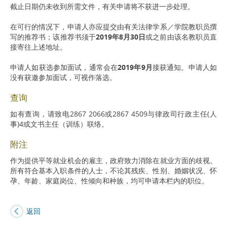
截止日期仍未收到所需文件，有关申请将不获进一步处理。
在可行的情况下，申请人亦应提交由有关法律学系／学院教职员撰
写的推荐书；该推荐书须于
2019年8月30日
或之前由该名教职员直
接寄往上述地址。
申请人如获选参加面试，通常会在
2019年9月
接获通知。申请人如
没有获邀参加面试，可视作落选。
查询
如有查询，请致电2867 2066或2867 4509与律政司行政主任(人
事)4或文书主任（训练）联络。
附注
作为提供平等就业机会的雇主，政府致力消除在就业方面的歧视。
所有符合基本入职条件的人士，不论其残疾、性别、婚姻状况、怀
孕、年龄、家庭岗位、性倾向和种族，均可申请本栏内的职位。
返回