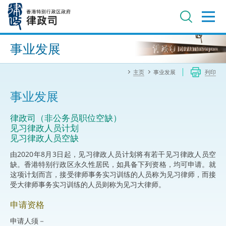
跳
至
主
内
进阶搜寻
容
事业发展
主页
事业发展
列印
事业发展
律政司（非公务员职位空缺）
见习律政人员计划
见习律政人员空缺
由2020年8月3日起，见习律政人员计划将有若干见习律政人员空
缺。香港特别行政区永久性居民，如具备下列资格，均可申请。就
这项计划而言，接受律师事务实习训练的人员称为见习律师，而接
受大律师事务实习训练的人员则称为见习大律师。
申请资格
申请人须－