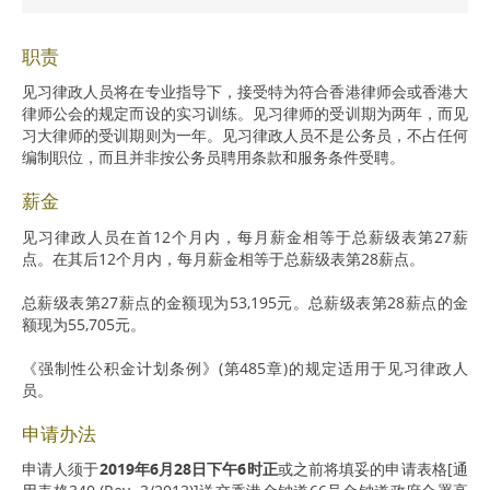
职责
见习律政人员将在专业指导下，接受特为符合香港律师会或香港大
律师公会的规定而设的实习训练。见习律师的受训期为两年，而见
习大律师的受训期则为一年。见习律政人员不是公务员，不占任何
编制职位，而且并非按公务员聘用条款和服务条件受聘。
薪金
见习律政人员在首12个月内，每月薪金相等于总薪级表第27薪
点。在其后12个月内，每月薪金相等于总薪级表第28薪点。
总薪级表第27薪点的金额现为53,195元。总薪级表第28薪点的金
额现为55,705元。
《强制性公积金计划条例》(第485章)的规定适用于见习律政人
员。
申请办法
申请人须于
2019年6月28日下午6时正
或之前将填妥的申请表格[通