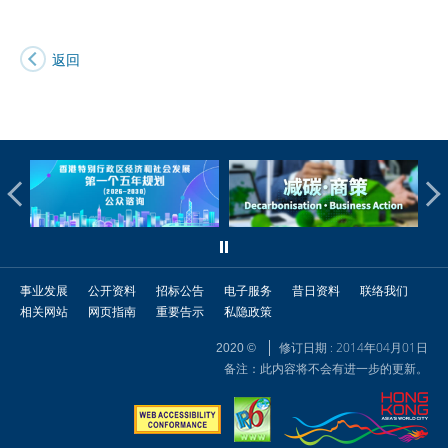
返回
事业发展
公开资料
招标公告
电子服务
昔日资料
联络我们
相关网站
网页指南
重要告示
私隐政策
修订日期 : 2014年04月01日
2020 ©
备注：此内容将不会有进一步的更新。