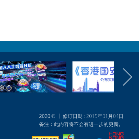
修订日期 : 2015年01月04日
2020 ©
备注：此内容将不会有进一步的更新。