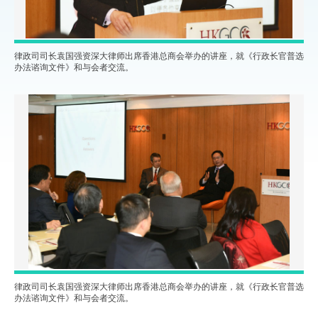
律政司司长袁国强资深大律师出席香港总商会举办的讲座，就《行政长官普选
办法谘询文件》和与会者交流。
律政司司长袁国强资深大律师出席香港总商会举办的讲座，就《行政长官普选
办法谘询文件》和与会者交流。