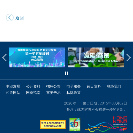
返回
事业发展
公开资料
招标公告
电子服务
昔日资料
联络我们
相关网站
网页指南
重要告示
私隐政策
修订日期 : 2015年03月02日
2020 ©
备注：此内容将不会有进一步的更新。