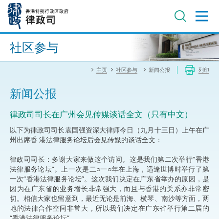
跳
至
主
内
进阶搜寻
容
社区参与
主页
社区参与
新闻公报
列印
新闻公报
律政司司长在广州会见传媒谈话全文（只有中文）
以下为律政司司长袁国强资深大律师今日（九月十三日）上午在广
州出席香 港法律服务论坛后会见传媒的谈话全文：
律政司司长：多谢大家来做这个访问。这是我们第二次举行“香港
法律服务论坛”。上一次是二○一○年在上海，适逢世博时举行了第
一次“香港法律服务论坛”。这次我们决定在广东省举办的原因，是
因为在广东省的业务增长非常强大，而且与香港的关系亦非常密
切。相信大家也留意到，最近无论是前海、横琴、南沙等方面，两
地的法律合作空间非常大，所以我们决定在广东省举行第二届的
“香港法律服务论坛”。