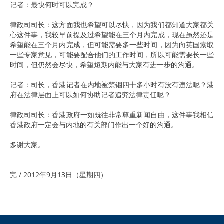
记者：最快何时可以完成？
律政司司长：这方面我也希望可以尽快，因为我们都知道大家都关
心这件事，我较早前提及过希望能在三个月内完成，现在虽然还是
希望能在三个月内完成，但可能需要多一些时间，因为向英国索取
一些专家意见，可能要配合他们的工作时间，所以可能需要长一些
时间，但仍然会尽快，希望短期内能与大家有进一步的沟通。
记者：司长，香港记者在内地被禁锢四十多小时有没有违法呢？港
府在法律层面上可以如何协助记者追究法律责任呢？
律政司司长：香港政府一如既往非常尊重新闻自由，这件事我相信
香港政府一定会与内地的有关部门作出一个好的沟通。
多谢大家。
完 / 2012年9月13日（星期四）