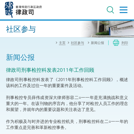
跳
至
主
内
进阶搜寻
容
社区参与
主页
社区参与
新闻公报
列印
新闻公报
律政司刑事检控科发表2011年工作回顾
律政司刑事检控科发表了《2011年刑事检控科工作回顾》，概述
该科的工作及过往一年的重要案件及活动。
刑事检控专员薛伟成资深大律师形容二○一一年是充满挑战和意义
重大的一年。在该刊物的序言内，他分享了对检控人员工作的理念
和展望，并就年内的重要议题和关注表达了意见。
作为积极及与时并进的专业检控机关，刑事检控科在二○一一年的
工作重点是完善和革新检控事务。