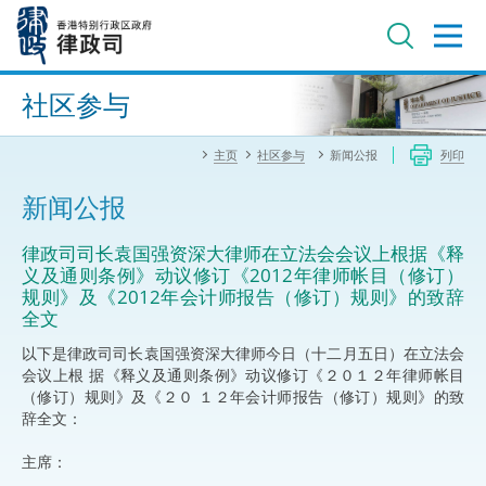
跳
至
主
内
进阶搜寻
容
社区参与
主页
社区参与
新闻公报
列印
新闻公报
律政司司长袁国强资深大律师在立法会会议上根据《释
义及通则条例》动议修订《2012年律师帐目（修订）
规则》及《2012年会计师报告（修订）规则》的致辞
全文
以下是律政司司长袁国强资深大律师今日（十二月五日）在立法会
会议上根 据《释义及通则条例》动议修订《２０１２年律师帐目
（修订）规则》及《２０ １２年会计师报告（修订）规则》的致
辞全文：
主席：