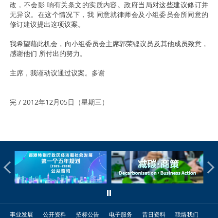
改，不会影 响有关条文的实质内容。政府当局对这些建议修订并
无异议。在这个情况下，我 同意就律师会及小组委员会所同意的
修订建议提出这项议案。
我希望藉此机会，向小组委员会主席郭荣铿议员及其他成员致意，
感谢他们 所付出的努力。
主席，我谨动议通过议案。多谢
完 / 2012年12月05日（星期三）
事业发展
公开资料
招标公告
电子服务
昔日资料
联络我们