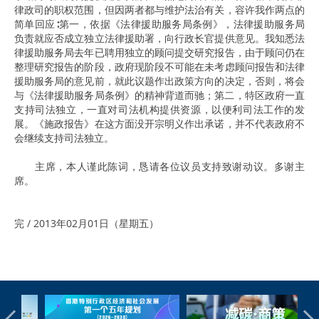
律政司的职权范围，但因两者都与维护法治有关，容许我作两点的
简单回应∶第一，依据《法律援助服务局条例》，法律援助服务局
负责就应否成立独立法律援助署，向行政长官提供意见。我知悉法
律援助服务局去年已聘用独立的顾问提交研究报告，由于顾问仍在
整理研究报告的阶段，政府现阶段不可能在未考虑顾问报告和法律
援助服务局的意见前，就此议题作出政策方向的决定，否则，将会
与《法律援助服务局条例》的精神背道而驰；第二，特区政府一直
支持司法独立，一直对司法机构提供资源，以便利司法工作的发
展。《施政报告》在这方面没开宗明义作出承诺，并不代表政府不
会继续支持司法独立。
主席，本人谨此陈词，恳请各位议员支持致谢动议。多谢主
席。
完 / 2013年02月01日（星期五）