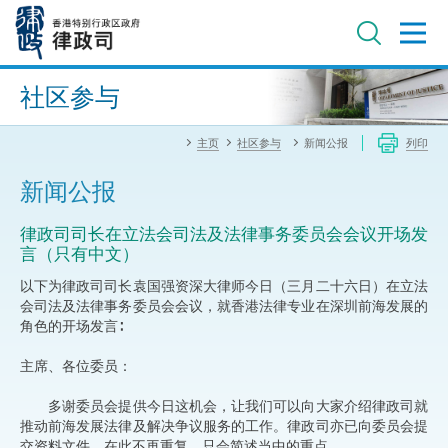
跳
至
主
内
进阶搜寻
容
社区参与
主页
社区参与
新闻公报
列印
新闻公报
律政司司长在立法会司法及法律事务委员会会议开场发
言（只有中文）
以下为律政司司长袁国强资深大律师今日（三月二十六日）在立法
会司法及法律事务委员会会议，就香港法律专业在深圳前海发展的
角色的开场发言∶
主席、各位委员：
多谢委员会提供今日这机会，让我们可以向大家介绍律政司就
推动前海发展法律及解决争议服务的工作。律政司亦已向委员会提
交资料文件，在此不再重复，只会简述当中的重点。