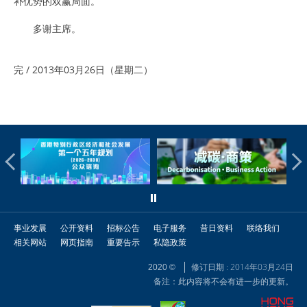
补优势的双赢局面。
多谢主席。
完 / 2013年03月26日（星期二）
事业发展
公开资料
招标公告
电子服务
昔日资料
联络我们
相关网站
网页指南
重要告示
私隐政策
修订日期 : 2014年03月24日
2020 ©
备注：此内容将不会有进一步的更新。