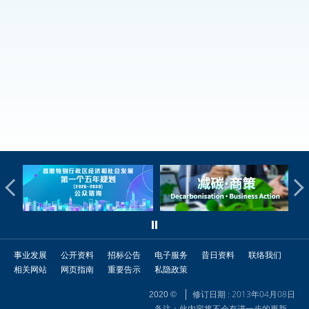
事业发展
公开资料
招标公告
电子服务
昔日资料
联络我们
相关网站
网页指南
重要告示
私隐政策
修订日期 : 2013年04月08日
2020 ©
备注：此内容将不会有进一步的更新。