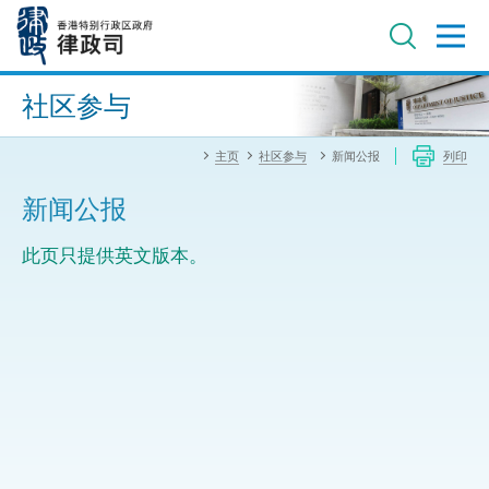
跳
至
主
内
进阶搜寻
容
社区参与
主页
社区参与
新闻公报
列印
新闻公报
此页只提供英文版本。