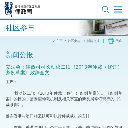
跳
至
主
内
进阶搜寻
容
社区参与
主页
社区参与
新闻公报
列印
新闻公报
立法会：律政司司长动议二读《2013年仲裁（修订）
条例草案》致辞全文
主席：
我动议二读《2013年仲裁（修订）条例草案》。《条例草
案》的目的，是因应仲裁机制及相关事宜的新发展修订现行的《仲
裁条例》。
落实香港与澳门相互认可和执行仲裁裁决的安排
首先，香港与澳门于今年一月签订《关于香港特别行政区与澳