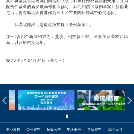
案》将落实香港与澳门两地相互认可和执行仲裁裁决的安排，并为
配合仲裁业的新发展而作相应修订。我们相信《条例草案》获得通
过后，将有助巩固香港作为亚太区主要国际仲裁中心的地位。
我谨此陈辞，恳请议员支持《条例草案》。
注一∶该四个新缔约方为：斐济、列支敦士登、圣多美及普林西比
岛，以及塔吉克斯坦。
完 / 2013年04月24日（星期三）
事业发展
公开资料
招标公告
电子服务
昔日资料
联络我们