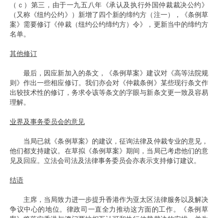
（ｃ）第三，由于一九五八年《承认及执行外国仲裁裁决公约》
（又称《纽约公约》）新增了四个新的缔约方（注一），《条例草
案》需要修订《仲裁（纽约公约缔约方）令》，更新当中的缔约方
名单。
其他修订
最后，因应新加入的条文，《条例草案》建议对《高等法院规
则》作出一些相应修订。我们亦会对《仲裁条例》某些现行条文作
出较技术性的修订，务求令该等条文的字眼与新条文更一致及容易
理解。
业界及事务委员会的意见
当局已就《条例草案》的建议，征询法律及仲裁专业的意见，
他们都支持建议。在草拟《条例草案》期间，当局已考虑他们的意
见及回应。立法会司法及法律事务委员会亦表示支持修订建议。
结语
主席，当局致力进一步提升香港作为亚太区法律服务以及解决
争议中心的地位。律政司一直全力推动这方面的工作。《条例草