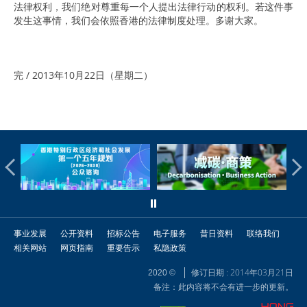
法律权利，我们绝对尊重每一个人提出法律行动的权利。若这件事
发生这事情，我们会依照香港的法律制度处理。多谢大家。
完 / 2013年10月22日（星期二）
事业发展
公开资料
招标公告
电子服务
昔日资料
联络我们
相关网站
网页指南
重要告示
私隐政策
修订日期 : 2014年03月21日
2020 ©
备注：此内容将不会有进一步的更新。