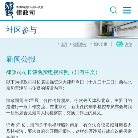
跳
至
主
内
进阶搜寻
容
社区参与
主页
社区参与
新闻公报
列印
新闻公报
律政司司长谈免费电视牌照（只有中文）
以下为律政司司长袁国强资深大律师今日（十月二十二日）前往北
京和天津前与传媒的谈话内容∶
律政司司长∶早晨，各位传媒朋友。今次去天津和北京，主要目的
是进行一般工作交流。在北京时，新上任的刑事检控专员亦会与我
一起出席会见最高人民检察院，交换工作上的意见。
记者∶司长，想问关于电视牌照的问题，有立法会议员拟引用权力
及特权法，要求政府公开顾问报告，这样会否违反行政会议的保密
条例？