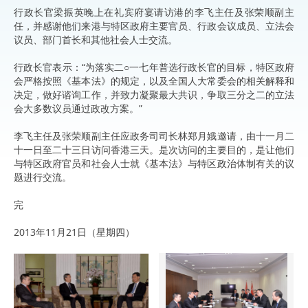
行政长官梁振英晚上在礼宾府宴请访港的李飞主任及张荣顺副主
任，并感谢他们来港与特区政府主要官员、行政会议成员、立法会
议员、部门首长和其他社会人士交流。
行政长官表示：“为落实二○一七年普选行政长官的目标，特区政府
会严格按照《基本法》的规定，以及全国人大常委会的相关解释和
决定，做好谘询工作，并致力凝聚最大共识，争取三分之二的立法
会大多数议员通过政改方案。”
李飞主任及张荣顺副主任应政务司司长林郑月娥邀请，由十一月二
十一日至二十三日访问香港三天。是次访问的主要目的，是让他们
与特区政府官员和社会人士就《基本法》与特区政治体制有关的议
题进行交流。
完
2013年11月21日（星期四）