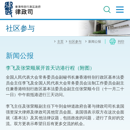
跳
至
主
内
进阶搜寻
容
社区参与
主页
社区参与
新闻公报
列印
新闻公报
李飞及张荣顺展开首天访港行程（附图）
全国人民代表大会常务委员会副秘书长兼香港特别行政区基本法委
员会主任李飞及全国人民代表大会常务委员会法制工作委员会副主
任兼香港特别行政区基本法委员会副主任张荣顺今日（十一月二十
一日）中午前抵港进行三天访问。
李飞主任及张荣顺副主任下午到金钟道政府合署与律政司司长袁国
强资深大律师及律政司其他官员会面。袁国强表示双方在这次会面
就《基本法》及其他法律议题，包括政改的问题，进行了良好的交
流。双方更表示希望日后有更多交流的机会。